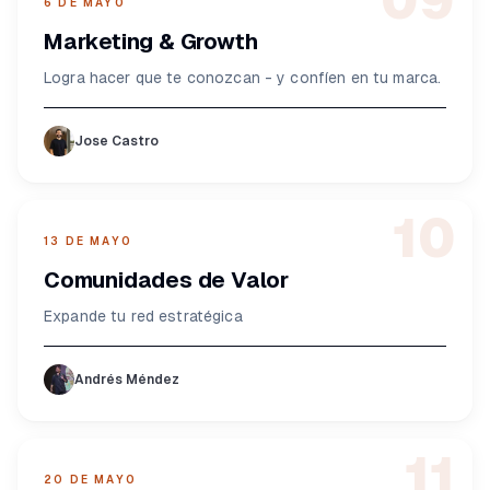
09
6 DE MAYO
Marketing & Growth
Logra hacer que te conozcan - y confíen en tu marca.
Jose Castro
10
13 DE MAYO
Comunidades de Valor
Expande tu red estratégica
Andrés Méndez
11
20 DE MAYO