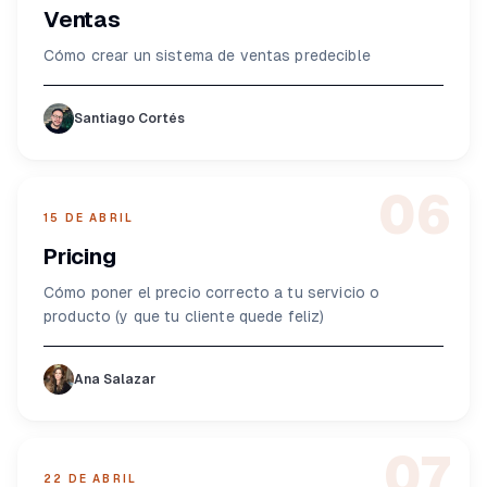
Ventas
Cómo crear un sistema de ventas predecible
Santiago Cortés
06
15 DE ABRIL
Pricing
Cómo poner el precio correcto a tu servicio o
producto (y que tu cliente quede feliz)
Ana Salazar
07
22 DE ABRIL