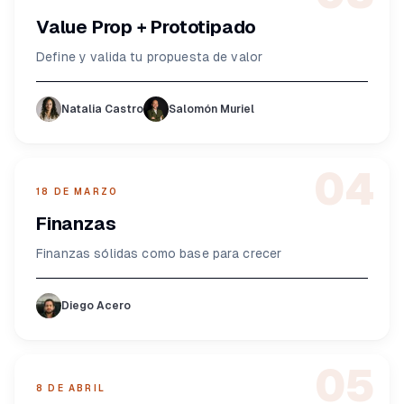
Value Prop + Prototipado
Define y valida tu propuesta de valor
Natalia Castro
Salomón Muriel
04
18 DE MARZO
Finanzas
Finanzas sólidas como base para crecer
Diego Acero
05
8 DE ABRIL