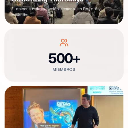
El epicentro de la acción semanal en Bogotá y
Medellín.
500+
MIEMBROS