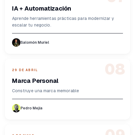
IA + Automatización
Aprende herramientas prácticas para modernizar y
escalar tu negocio.
Salomón Muriel
08
29 DE ABRIL
Marca Personal
Construye una marca memorable
Pedro Mejía