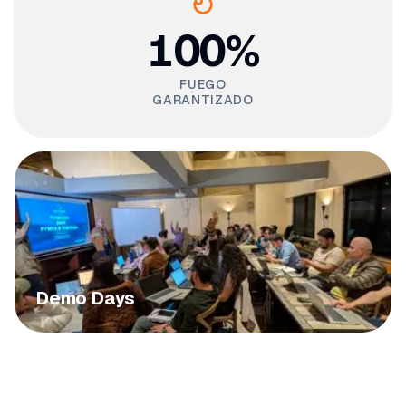
100%
FUEGO
GARANTIZADO
Demo Days