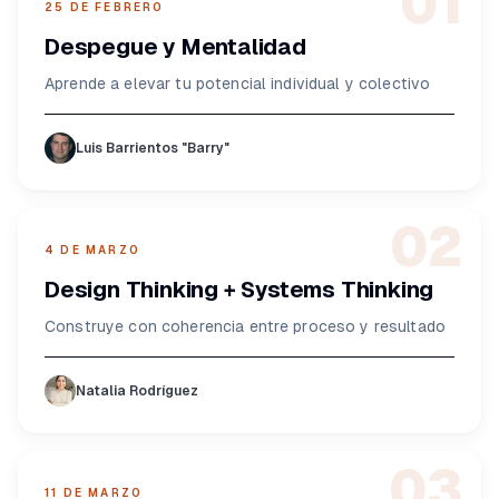
01
25 DE FEBRERO
Despegue y Mentalidad
Aprende a elevar tu potencial individual y colectivo
Luis Barrientos "Barry"
02
4 DE MARZO
Design Thinking + Systems Thinking
Construye con coherencia entre proceso y resultado
Natalia Rodríguez
03
11 DE MARZO