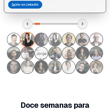
Ver en LinkedIn
Doce
semanas
para