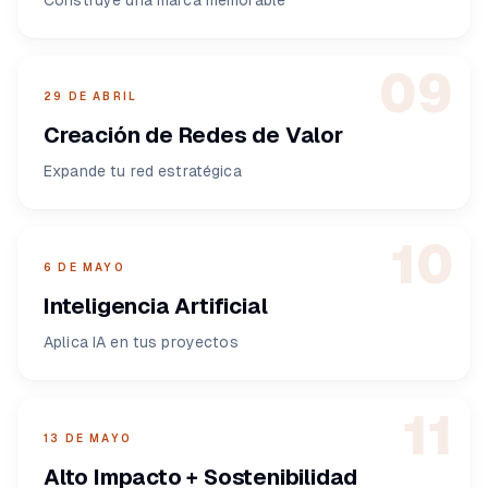
Construye una marca memorable
09
29 DE ABRIL
Creación de Redes de Valor
Expande tu red estratégica
10
6 DE MAYO
Inteligencia Artificial
Aplica IA en tus proyectos
11
13 DE MAYO
Alto Impacto + Sostenibilidad