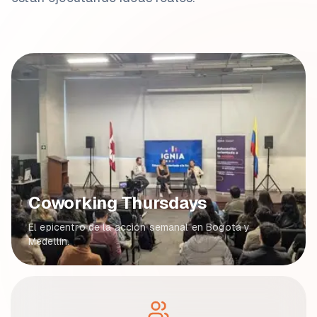
Coworking Thursdays
El epicentro de la acción semanal en Bogotá y
Medellín.