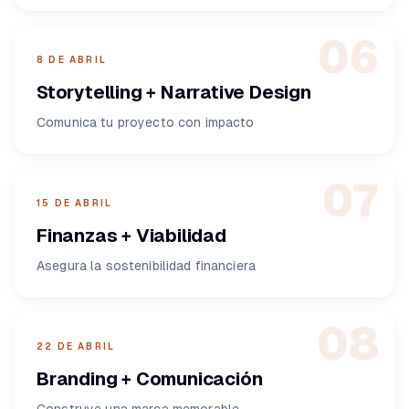
06
8 DE ABRIL
Storytelling + Narrative Design
Comunica tu proyecto con impacto
07
15 DE ABRIL
Finanzas + Viabilidad
Asegura la sostenibilidad financiera
08
22 DE ABRIL
Branding + Comunicación