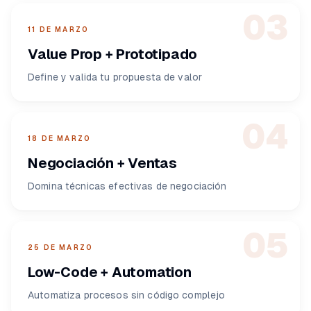
03
11 DE MARZO
Value Prop + Prototipado
Define y valida tu propuesta de valor
04
18 DE MARZO
Negociación + Ventas
Domina técnicas efectivas de negociación
05
25 DE MARZO
Low-Code + Automation
Automatiza procesos sin código complejo