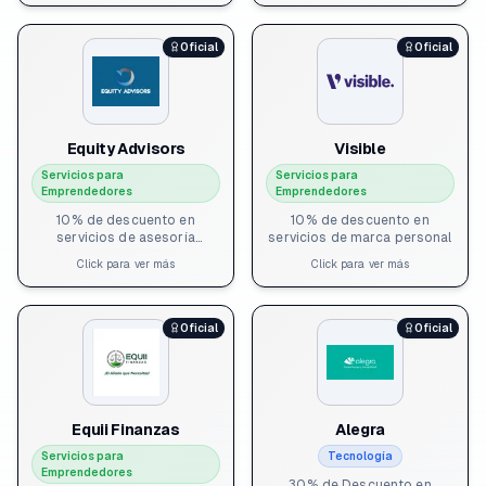
Oficial
Oficial
Equity Advisors
Visible
Servicios para
Servicios para
Emprendedores
Emprendedores
10% de descuento en
10% de descuento en
servicios de asesoría
servicios de marca personal
financiera + Diagnóstico
Click para ver más
Click para ver más
Gratis
Oficial
Oficial
Equii Finanzas
Alegra
Servicios para
Tecnología
Emprendedores
30% de Descuento en