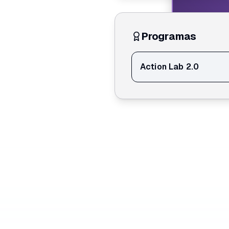
Programas
Action Lab 2.0