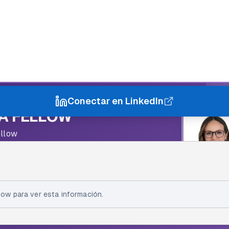
Conectar en LinkedIn
IA FELLOW
ellow
a Lucía Rodríguez Goyenec
ow para ver esta información.
on Lab 2.0